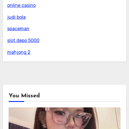
online casino
judi bola
spaceman
slot depo 5000
mahjong 2
You Missed