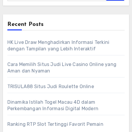
Recent Posts
HK Live Draw Menghadirkan Informasi Terkini
dengan Tampilan yang Lebih Interaktif
Cara Memilih Situs Judi Live Casino Online yang
Aman dan Nyaman
TRISULA88 Situs Judi Roulette Online
Dinamika Istilah Togel Macau 4D dalam
Perkembangan Informasi Digital Modern
Ranking RTP Slot Tertinggi Favorit Pemain